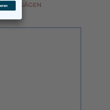
REN & SÄGEN