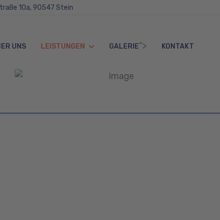
straße 10a, 90547 Stein
">
ER UNS
LEISTUNGEN
GALERIE
KONTAKT