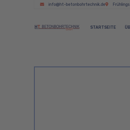
info@ht-betonbohrtechnik.de
Frühling
STARTSEITE
ÜB