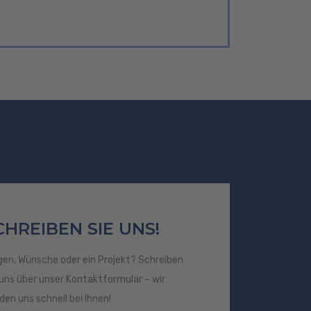
CHREIBEN SIE UNS!
gen, Wünsche oder ein Projekt? Schreiben
 uns über unser Kontaktformular – wir
den uns schnell bei Ihnen!