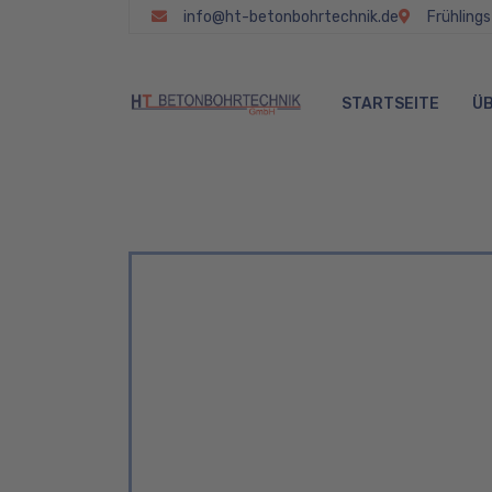
info@ht-betonbohrtechnik.de
Frühling
STARTSEITE
ÜB