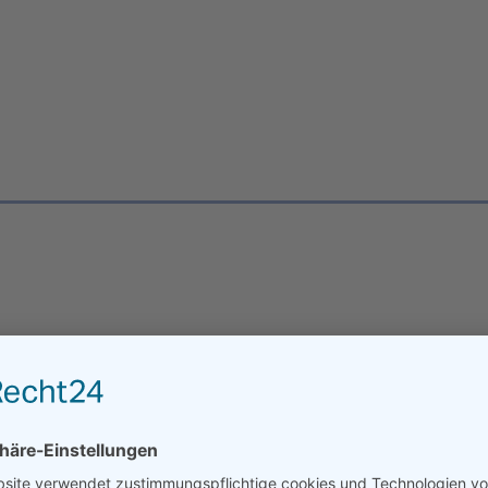
FUGENSCHNEIDEN
ises Schneiden von Beton
k sorgen wir für exakte