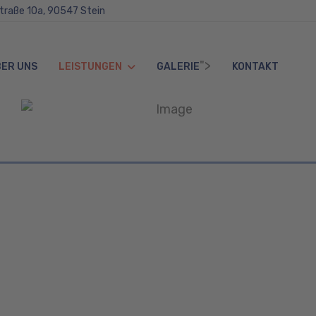
straße 10a, 90547 Stein
">
ER UNS
LEISTUNGEN
GALERIE
KONTAKT