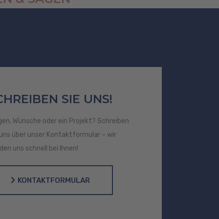
CHREIBEN SIE UNS!
gen, Wünsche oder ein Projekt? Schreiben
 uns über unser Kontaktformular – wir
den uns schnell bei Ihnen!
KONTAKTFORMULAR
KONTAKTFORMULAR