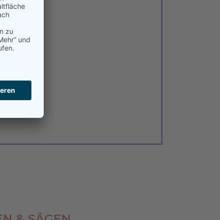
N & SÄGEN