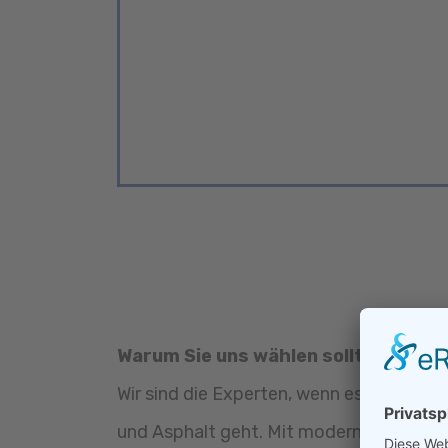
Warum Sie uns wählen sollten:
Wir sind die Experten, wenn es um präz
und Asphalt geht. Mit modernster Techni